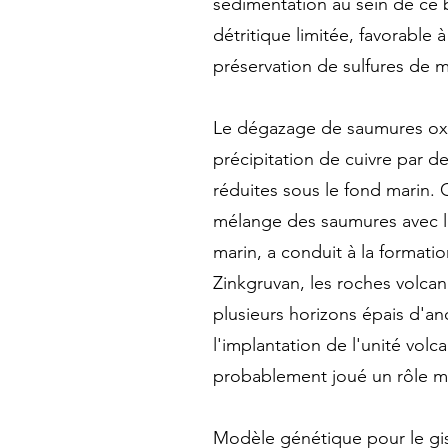
sédimentation au sein de ce 
détritique limitée, favorable 
préservation de sulfures de 
Le dégazage de saumures oxyd
précipitation de cuivre par d
réduites sous le fond marin. 
mélange des saumures avec le
marin, a conduit à la formati
Zinkgruvan, les roches volcan
plusieurs horizons épais d'anc
l'implantation de l'unité volc
probablement joué un rôle ma
Modèle génétique pour le gis