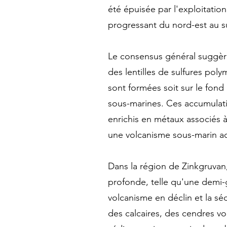
été épuisée par l'exploitatio
progressant du nord-est au s
Le consensus général suggère
des lentilles de sulfures pol
sont formées soit sur le fon
sous-marines. Ces accumulati
enrichis en métaux associés à
une volcanisme sous-marin act
Dans la région de Zinkgruvan,
profonde, telle qu'une demi-g
volcanisme en déclin et la s
des calcaires, des cendres v