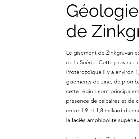
Géologie
de Zinkg
Le gisement de Zinkgruvan est
de la Suède. Cette province e
Protérozoïque il y a environ 1
gisements de zinc, de plomb,
cette région sont principale
présence de calcaires et de c
entre 1,9 et 1,8 milliard d'a
la faciès amphibolite supérieu