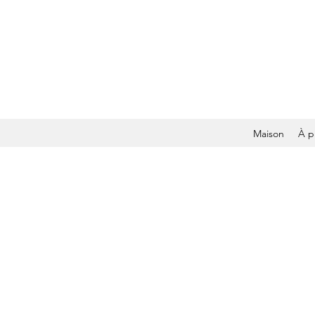
Maison
À p