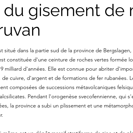
 du gisement de 
ruvan
 situé dans la partie sud de la province de Bergslagen,
st constituée d'une ceinture de roches vertes formée lo
,9 milliard d'années. Elle est connue pour abriter d'impo
 de cuivre, d'argent et de formations de fer rubanées. 
ment composées de successions métavolcaniques felsique
alcsilicates. Pendant l'orogenèse svecofennienne, qui s'
nnées, la province a subi un plissement et une métamorph
r.