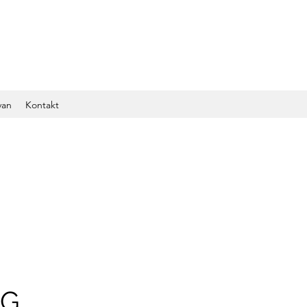
van
Kontakt
IG